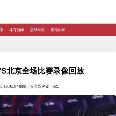
像
体育新闻
篮球集锦
足球集锦
9广东VS北京全场比赛录像回放
 16:01:57
编辑：管理员
浏览：521