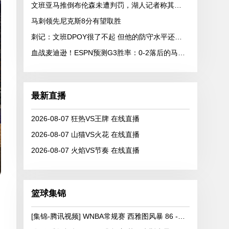
文班亚马推倒布伦森未遭判罚，湖人记者称其野蛮
马刺领先尼克斯8分有望取胜
刺记：文班DPOY很了不起 但他的防守水平还有很大的提升空间
血战麦迪逊！ESPN预测G3胜率：0-2落后的马刺41.8% 尼克斯58.2%
最新直播
2026-08-07 狂热VS王牌 在线直播
2026-08-07 山猫VS火花 在线直播
2026-08-07 火焰VS节奏 在线直播
篮球集锦
[集锦-腾讯视频] WNBA常规赛 西雅图风暴 86 - 92 纽约自由人