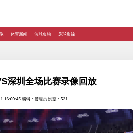
像
体育新闻
篮球集锦
足球集锦
0浙江VS深圳全场比赛录像回放
 16:00:45
编辑：管理员
浏览：521