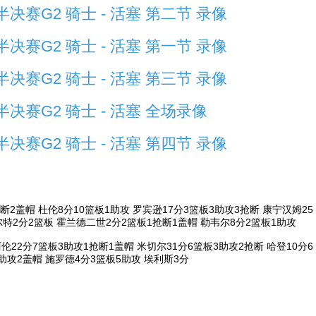
决赛G2 骑士 - 活塞 第二节 录像
决赛G2 骑士 - 活塞 第一节 录像
决赛G2 骑士 - 活塞 第三节 录像
半决赛G2 骑士 - 活塞 全场录像
决赛G2 骑士 - 活塞 第四节 录像
断2盖帽 杜伦8分10篮板1助攻 罗宾逊17分3篮板3助攻3抢断 康宁汉姆25
尔特2分2篮板 霍兰德二世2分2篮板1抢断1盖帽 勒韦尔8分2篮板1助攻
伦22分7篮板3助攻1抢断1盖帽 米切尔31分6篮板3助攻2抢断 哈登10分6
助攻2盖帽 施罗德4分3篮板5助攻 埃利斯3分