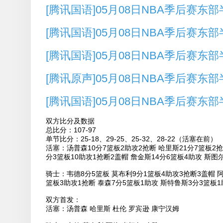
[腾讯国语]05月08日NBA季后赛东部半
[腾讯国语]05月08日NBA季后赛东部半
[腾讯国语]05月08日NBA季后赛东部半
[腾讯原声]05月08日NBA季后赛东部
[腾讯国语]05月08日NBA季后赛东部半
双方比分及数据
总比分：107-97
单节比分：25-18、29-25、25-32、28-22（活塞在前）
活塞：汤普森10分7篮板2助攻2抢断 哈里斯21分7篮板2抢
分3篮板10助攻1抢断2盖帽 詹金斯14分6篮板4助攻 斯图
骑士：韦德8分5篮板 莫布利9分1篮板4助攻3抢断3盖帽 阿
篮板3助攻1抢断 泰森7分5篮板1助攻 斯特鲁斯3分3篮板1
双方首发：
活塞：汤普森 哈里斯 杜伦 罗宾逊 康宁汉姆