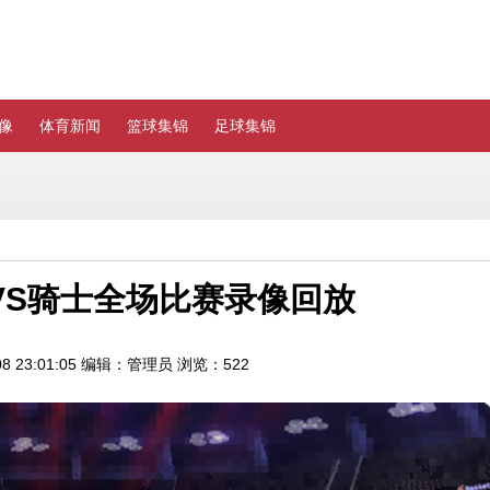
像
体育新闻
篮球集锦
足球集锦
8活塞VS骑士全场比赛录像回放
 23:01:05
编辑：管理员
浏览：522