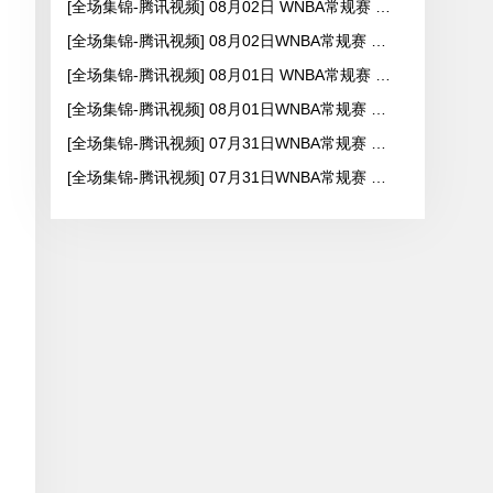
[全场集锦-腾讯视频] 08月02日 WNBA常规赛 拉斯维加斯王牌83-84芝加哥天空
[全场集锦-腾讯视频] 08月02日WNBA常规赛 纽约自由人94-92菲尼克斯水星
[全场集锦-腾讯视频] 08月01日 WNBA常规赛 西雅图风暴89-98亚特兰大梦想
[全场集锦-腾讯视频] 08月01日WNBA常规赛 达拉斯飞翼75-81华盛顿神秘人
[全场集锦-腾讯视频] 07月31日WNBA常规赛 纽约自由人99-104拉斯维加斯王牌
[全场集锦-腾讯视频] 07月31日WNBA常规赛 康涅狄格太阳88-94芝加哥天空