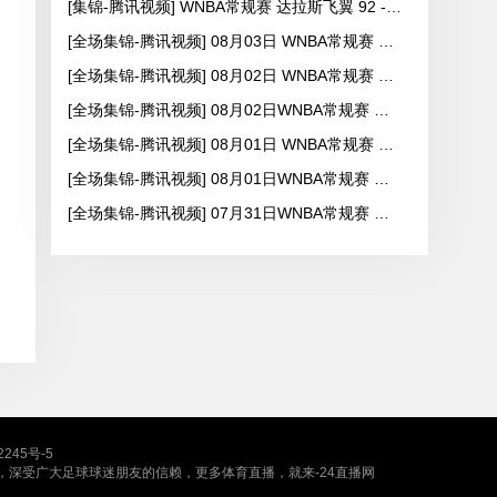
[集锦-腾讯视频] WNBA常规赛 达拉斯飞翼 92 - 96 华盛顿神秘人
[全场集锦-腾讯视频] 08月03日 WNBA常规赛 康涅狄格太阳63-83达拉斯飞翼
[全场集锦-腾讯视频] 08月02日 WNBA常规赛 拉斯维加斯王牌83-84芝加哥天空
[全场集锦-腾讯视频] 08月02日WNBA常规赛 纽约自由人94-92菲尼克斯水星
[全场集锦-腾讯视频] 08月01日 WNBA常规赛 西雅图风暴89-98亚特兰大梦想
[全场集锦-腾讯视频] 08月01日WNBA常规赛 达拉斯飞翼75-81华盛顿神秘人
[全场集锦-腾讯视频] 07月31日WNBA常规赛 纽约自由人99-104拉斯维加斯王牌
2245号-5
，深受广大足球球迷朋友的信赖，更多体育直播，就来-24直播网