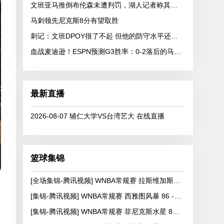
文班亚马推倒布伦森未遭判罚，湖人记者称其野蛮
马刺领先尼克斯8分有望取胜
刺记：文班DPOY很了不起 但他的防守水平还有很大的提升空间
血战麦迪逊！ESPN预测G3胜率：0-2落后的马刺41.8% 尼克斯58.2%
最新直播
2026-08-07 辅仁大学VS台湾艺大 在线直播
篮球集锦
[全场集锦-腾讯视频] WNBA常规赛 拉斯维加斯王牌 86 - 84 印第安纳狂热
[集锦-腾讯视频] WNBA常规赛 西雅图风暴 86 - 92 纽约自由人
[集锦-腾讯视频] WNBA常规赛 菲尼克斯水星 82 - 96 亚特兰大梦想