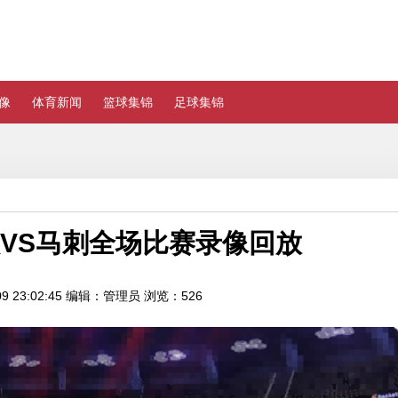
像
体育新闻
篮球集锦
足球集锦
森林狼VS马刺全场比赛录像回放
 23:02:45
编辑：管理员
浏览：526