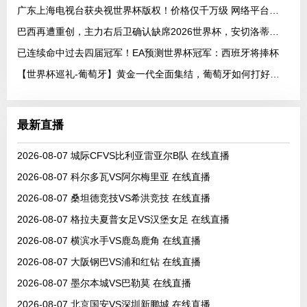
广东上海电视台获央视世界杯版权！价格仅千万级 网络平台却花了16亿
巴西再遭重创，主力右后卫确认缺席2026世界杯，安切洛蒂作出回应
已连续命中过去四届冠军！EA预测世界杯冠军：西班牙将捧杯
【世界杯巡礼-葡萄牙】黄金一代全面集结，葡萄牙如何打好手中的满级号？
最新直播
2026-08-07 城际CFVS比利亚雷亚尔B队 在线直播
2026-08-07 科尔多瓦VS阿尔梅里亚 在线直播
2026-08-07 桑坦德竞技VS希洪竞技 在线直播
2026-08-07 格拉夫夏普女足VS汉堡女足 在线直播
2026-08-07 横滨水手VS鹿岛鹿角 在线直播
2026-08-07 大阪钢巴VS浦和红钻 在线直播
2026-08-07 墨尔本城VS巴勒莫 在线直播
2026-08-07 北京国安VS深圳新鹏城 在线直播