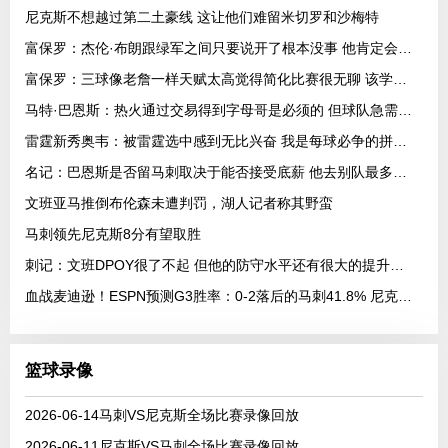
尼克斯不想越过第二土豪线 这让他们难留米切罗和沙梅特
富保罗：杰伦·布朗跟绿军之间只要说开了根本没事 他肯定会留下
富保罗：三球像老詹一样天赋太高觉得简化比赛很无聊 该学习康利
马特·巴恩斯：热火通过交易得到字母哥是必须的 但球队急需射手
雷霆新秀奥韦：被雷霆选中感到无比兴奋 我是每球必争的拼命三郎
名记：巴恩斯是否留马刺取决于能否接受底薪 他去别队最多值600万
文班亚马推倒布伦森未遭判罚，湖人记者称其野蛮
马刺领先尼克斯8分有望取胜
刺记：文班DPOY很了不起 但他的防守水平还有很大的提升空间
血战麦迪逊！ESPN预测G3胜率：0-2落后的马刺41.8% 尼克斯58.2%
篮球录像
2026-06-14马刺VS尼克斯全场比赛录像回放
2026-06-11尼克斯VS马刺全场比赛录像回放