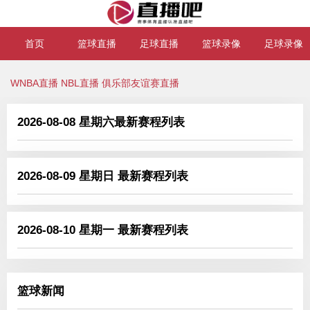
首页
篮球直播
足球直播
篮球录像
足球录像
WNBA直播
NBL直播
俱乐部友谊赛直播
2026-08-08 星期六最新赛程列表
2026-08-09 星期日 最新赛程列表
2026-08-10 星期一 最新赛程列表
篮球新闻