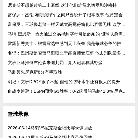
尼克斯不想越过第二土豪线 这让他们难留米切罗和沙梅特
富保罗：杰伦·布朗跟绿军之间只要说开了根本没事 他肯定会留下
富保罗：三球像老詹一样天赋太高觉得简化比赛很无聊 该学习康利
马特·巴恩斯：热火通过交易得到字母哥是必须的 但球队急需射手
雷霆新秀奥韦：被雷霆选中感到无比兴奋 我是每球必争的拼命三郎
名记：巴恩斯是否留马刺取决于能否接受底薪 他去别队最多值600万
文班亚马推倒布伦森未遭判罚，湖人记者称其野蛮
马刺领先尼克斯8分有望取胜
刺记：文班DPOY很了不起 但他的防守水平还有很大的提升空间
血战麦迪逊！ESPN预测G3胜率：0-2落后的马刺41.8% 尼克斯58.2%
篮球录像
2026-06-14马刺VS尼克斯全场比赛录像回放
2026-06-11尼克斯VS马刺全场比赛录像回放