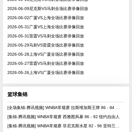
2026-06-09尼克斯VS马刺全场比赛录像回放
2026-06-02广厦VS上海全场比赛录像回放
2026-05-31广厦VS上海全场比赛录像回放
2026-05-31雷霆VS马刺全场比赛录像回放
2026-05-29马刺VS雷霆全场比赛录像回放
2026-05-28上海VS广厦全场比赛录像回放
2026-05-27雷霆VS马刺全场比赛录像回放
2026-05-26上海VS广厦全场比赛录像回放
篮球集锦
[全场集锦-腾讯视频] WNBA常规赛 拉斯维加斯王牌 86 - 84 印第安纳狂热
[集锦-腾讯视频] WNBA常规赛 西雅图风暴 86 - 92 纽约自由人
[集锦-腾讯视频] WNBA常规赛 菲尼克斯水星 82 - 96 亚特兰大梦想