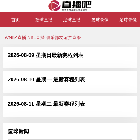
首页
篮球直播
足球直播
篮球录像
足球录像
WNBA直播
NBL直播
俱乐部友谊赛直播
2026-08-09 星期日最新赛程列表
2026-08-10 星期一 最新赛程列表
2026-08-11 星期二 最新赛程列表
篮球新闻