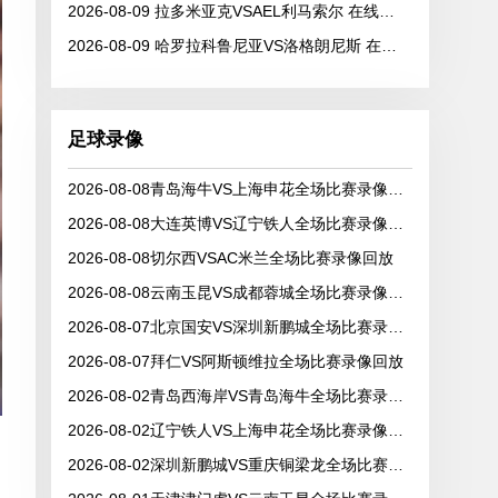
2026-08-09 拉多米亚克VSAEL利马索尔 在线直播
2026-08-09 哈罗拉科鲁尼亚VS洛格朗尼斯 在线直播
足球录像
2026-08-08青岛海牛VS上海申花全场比赛录像回放
2026-08-08大连英博VS辽宁铁人全场比赛录像回放
2026-08-08切尔西VSAC米兰全场比赛录像回放
2026-08-08云南玉昆VS成都蓉城全场比赛录像回放
2026-08-07北京国安VS深圳新鹏城全场比赛录像回放
2026-08-07拜仁VS阿斯顿维拉全场比赛录像回放
2026-08-02青岛西海岸VS青岛海牛全场比赛录像回放
2026-08-02辽宁铁人VS上海申花全场比赛录像回放
2026-08-02深圳新鹏城VS重庆铜梁龙全场比赛录像回放