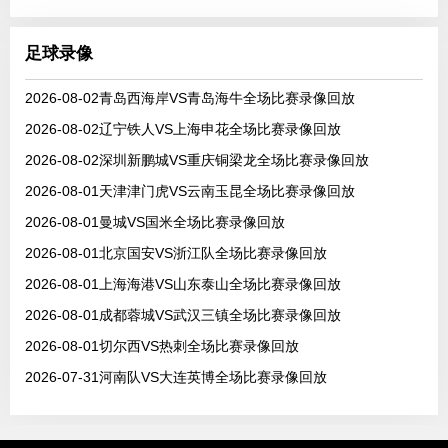
足球录像
2026-08-02青岛西海岸VS青岛海牛全场比赛录像回放
2026-08-02辽宁铁人VS上海申花全场比赛录像回放
2026-08-02深圳新鹏城VS重庆铜梁龙全场比赛录像回放
2026-08-01天津津门虎VS云南玉昆全场比赛录像回放
2026-08-01曼城VS国米全场比赛录像回放
2026-08-01北京国安VS浙江队全场比赛录像回放
2026-08-01上海海港VS山东泰山全场比赛录像回放
2026-08-01成都蓉城VS武汉三镇全场比赛录像回放
2026-08-01切尔西VS热刺全场比赛录像回放
2026-07-31河南队VS大连英博全场比赛录像回放