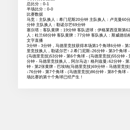
总比分：0-1
半场比分：0-0
比赛数据
马竞：主队换人：希门尼斯20分钟 主队换人：卢克曼60分
分钟 主队换人：勒诺尔芒69分钟
塞尔塔：客队黄牌：19分钟 客队进球：伊格莱西亚斯第62
人：杜兰68分钟 客队黄牌：77分钟 客队换人：斯威德伯
文字直播
3分钟 - 3分钟，马德里竞技获得本场第1个角球6分钟 - 第1个越
里竞技换人，勒诺尔芒↑ J.希门尼斯↓26分钟 - 第3个角球 - (
(马德里竞技)53分钟 - 第6个角球 - (马德里竞技)55分钟 
分钟 - 马德里竞技换人，阿尔马达↑ 格列兹曼↓62分钟 
钟 - 第2张黄牌 - 巴埃纳(马德里竞技)69分钟 - 马德里
↓76分钟 - 第7个角球 - (马德里竞技)86分钟 - 第8个角球 
场比赛的第十个角球已经产生！