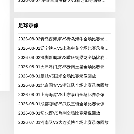
2026-08-07 塔莱雷斯后备队VS新芝加哥后备队 在线直播
足球录像
2026-08-02青岛西海岸VS青岛海牛全场比赛录像回放
2026-08-02辽宁铁人VS上海申花全场比赛录像回放
2026-08-02深圳新鹏城VS重庆铜梁龙全场比赛录像回放
2026-08-01天津津门虎VS云南玉昆全场比赛录像回放
芒
本
2026-08-01曼城VS国米全场比赛录像回放
2026-08-01北京国安VS浙江队全场比赛录像回放
2026-08-01上海海港VS山东泰山全场比赛录像回放
2026-08-01成都蓉城VS武汉三镇全场比赛录像回放
2026-08-01切尔西VS热刺全场比赛录像回放
2026-07-31河南队VS大连英博全场比赛录像回放