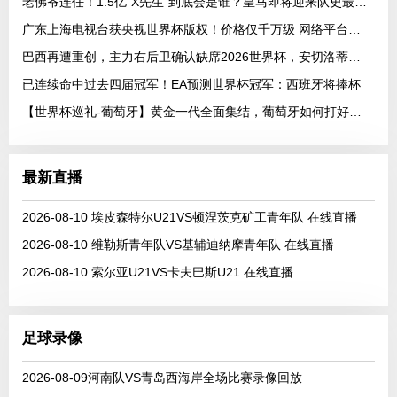
老佛爷连任！1.5亿“X先生”到底会是谁？皇马即将迎来队史最高身价球
广东上海电视台获央视世界杯版权！价格仅千万级 网络平台却花了16亿
巴西再遭重创，主力右后卫确认缺席2026世界杯，安切洛蒂作出回应
已连续命中过去四届冠军！EA预测世界杯冠军：西班牙将捧杯
【世界杯巡礼-葡萄牙】黄金一代全面集结，葡萄牙如何打好手中的满级号？
最新直播
2026-08-10 埃皮森特尔U21VS顿涅茨克矿工青年队 在线直播
2026-08-10 维勒斯青年队VS基辅迪纳摩青年队 在线直播
2026-08-10 索尔亚U21VS卡夫巴斯U21 在线直播
足球录像
2026-08-09河南队VS青岛西海岸全场比赛录像回放