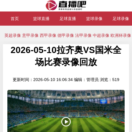
首页
篮球直播
足球直播
篮球录像
足球录像
英超录像
意甲录像
西甲录像
德甲录像
法甲录像
中超录像
欧洲杯录像
2026-05-10拉齐奥VS国米全
场比赛录像回放
更新时间：2026-05-10 16:06:34
编辑：管理员
浏览：519