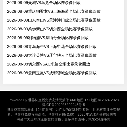
2026-08-09曼城VS马竞全场比赛录像回放
2026-08-09重庆铜梁龙VS上海海港全场比赛录像回放
2026-08-09山东泰山VS天津津门虎全场比赛录像回放
2026-08-09柔佛新山VS切尔西全场比赛录像回放
2026-08-09利物浦VS摩纳哥全场比赛录像回放
2026-08-08青岛海牛VS上海申花全场比赛录像回放
2026-08-08大连英博VS辽宁铁人全场比赛录像回放
2026-08-08切尔西VSAC米兰全场比赛录像回放
2026-08-08云南玉昆VS成都蓉城全场比赛录像回放
Powered By
世界杯直播免费高清无插件
XML地图
TXT地图
© 2024-2028
津ICP备202086802245号-5
世界杯高清观看由【24直播网】为广大的足球球迷整理，世界杯直播免费观
看、世界杯免费直播高清、世界杯直播(免费)，2025年足球直播在线观看，
深受广大足球球迷朋友的信赖，更多体育直播，就来-24直播网