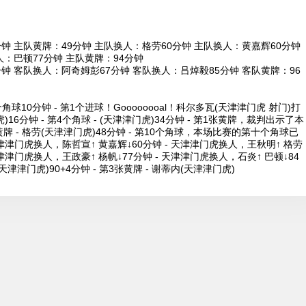
钟 主队黄牌：49分钟 主队换人：格劳60分钟 主队换人：黄嘉辉60分钟
人：巴顿77分钟 主队黄牌：94分钟
钟 客队换人：阿奇姆彭67分钟 客队换人：吕焯毅85分钟 客队黄牌：96
10分钟 - 第1个进球！Goooooooal！科尔多瓦(天津津门虎 射门)打
)16分钟 - 第4个角球 - (天津津门虎)34分钟 - 第1张黄牌，裁判出示了本
牌 - 格劳(天津津门虎)48分钟 - 第10个角球，本场比赛的第十个角球已
- 天津津门虎换人，陈哲宣↑ 黄嘉辉↓60分钟 - 天津津门虎换人，王秋明↑ 格劳
天津津门虎换人，王政豪↑ 杨帆↓77分钟 - 天津津门虎换人，石炎↑ 巴顿↓84
 (天津津门虎)90+4分钟 - 第3张黄牌 - 谢蒂内(天津津门虎)