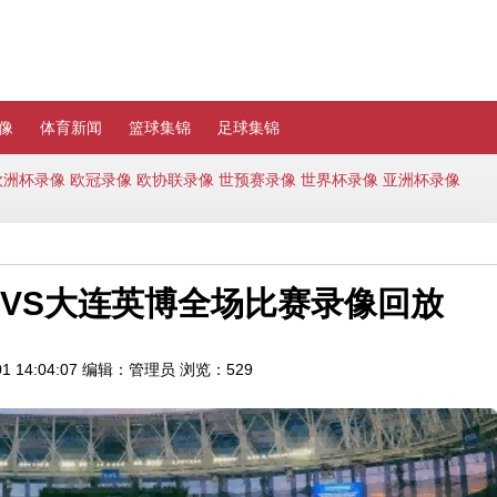
像
体育新闻
篮球集锦
足球集锦
欧洲杯录像
欧冠录像
欧协联录像
世预赛录像
世界杯录像
亚洲杯录像
津门虎VS大连英博全场比赛录像回放
 14:04:07
编辑：管理员
浏览：529