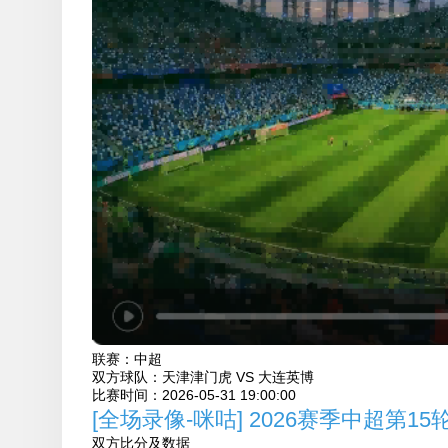
联赛：
中超
双方球队：
天津津门虎 VS 大连英博
比赛时间：
2026-05-31 19:00:00
[全场录像-咪咕] 2026赛季中超第
双方比分及数据