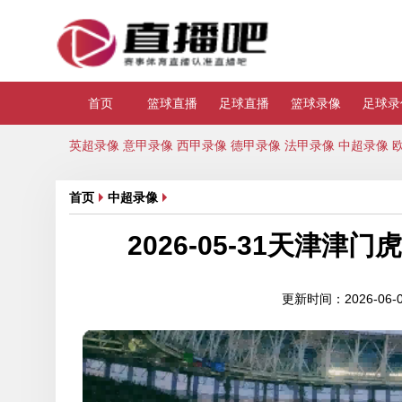
首页
篮球直播
足球直播
篮球录像
足球录
英超录像
意甲录像
西甲录像
德甲录像
法甲录像
中超录像
首页
中超录像
2026-05-31天津
更新时间：2026-06-01