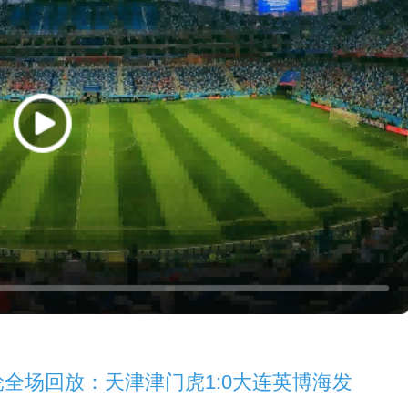
15轮全场回放：天津津门虎1:0大连英博海发