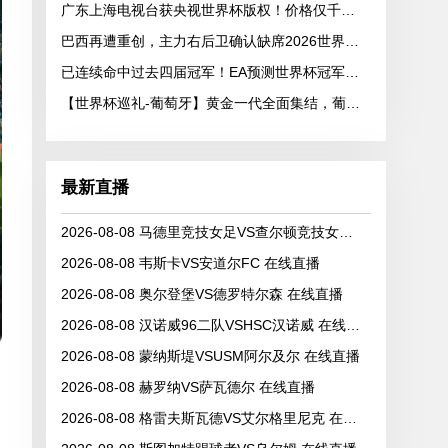
广东上海电视台获央视世界杯版权！价格仅千万级 网络平台却花了16亿
巴西再遭重创，主力右后卫确认缺席2026世界杯，安切洛蒂作出回应
已连续命中过去四届冠军！EA预测世界杯冠军：西班牙将捧杯
【世界杯巡礼-葡萄牙】黄金一代全面集结，葡萄牙如何打好手中的满级号？
最新直播
2026-08-08 马德里竞技女足VS查尔顿竞技女足 在线直播
2026-08-08 韦斯卡VS安道尔FC 在线直播
2026-08-08 奥尔登堡VS德罗特尔森 在线直播
2026-08-08 汉诺威96二队VSHSC汉诺威 在线直播
2026-08-08 蒙纳斯堤VSUSM阿尔及尔 在线直播
2026-08-08 赫罗纳VS萨瓦德尔 在线直播
2026-08-08 格雷夫斯瓦德VS艾尔格里尼克 在线直播