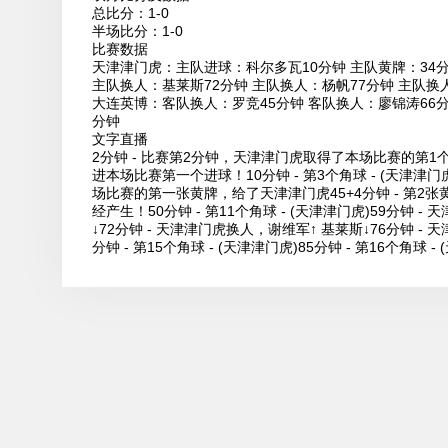
总比分：1-0
半场比分：1-0
比赛数据
天津津门虎：主队进球：科尔多瓦10分钟 主队黄牌：34分
主队换人：基莱斯72分钟 主队换人：杨帆77分钟 主队换
大连英博：客队换人：罗竞45分钟 客队换人：廖锦涛66分
分钟
文字直播
2分钟 - 比赛第2分钟，天津津门虎取得了本场比赛的第1个角球
进本场比赛第一个进球！10分钟 - 第3个角球 - (天津津门虎
场比赛的第一张黄牌，给了天津津门虎45+4分钟 - 第2张黄
经产生！50分钟 - 第11个角球 - (天津津门虎)59分钟 
↓72分钟 - 天津津门虎换人，谢维军↑ 基莱斯↓76分钟 - 
分钟 - 第15个角球 - (天津津门虎)85分钟 - 第16个角球 -