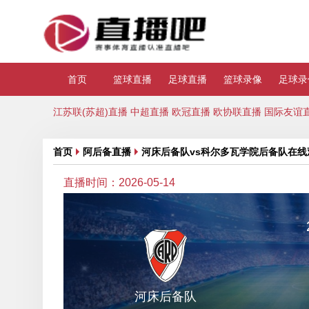
首页
篮球直播
足球直播
篮球录像
足球录
江苏联(苏超)直播
中超直播
欧冠直播
欧协联直播
国际友谊
首页
阿后备直播
河床后备队vs科尔多瓦学院后备队在线
直播时间：2026-05-14
河床后备队