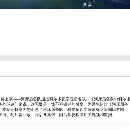
备队
精彩对决即将上演——河床后备队迎战科尔多瓦学院后备队。【河床后备队vs科尔
备的球迷们来说，这无疑是一场不容错过的盛宴。为避免错过【河床后备
面。本站还特意为您汇总了河床后备队、科尔多瓦学院后备队近期比赛回
直播、阿后备回放、阿后备集锦、阿后备赛程等相关视频和数据。