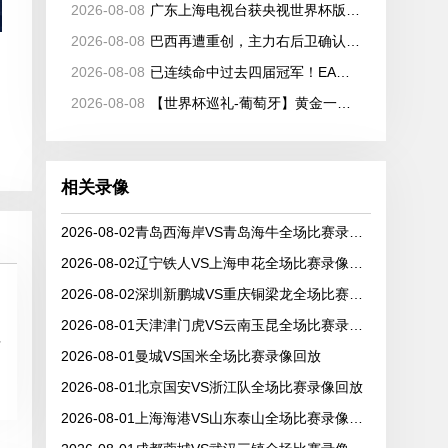
2026-08-08
广东上海电视台获央视世界杯版权！价格仅千万级 网络平台却花了16亿
2026-08-08
巴西再遭重创，主力右后卫确认缺席2026世界杯，安切洛蒂作出回应
2026-08-08
已连续命中过去四届冠军！EA预测世界杯冠军：西班牙将捧杯
2026-08-08
【世界杯巡礼-葡萄牙】黄金一代全面集结，葡萄牙如何打好手中的满级号？
相关录像
2026-08-02青岛西海岸VS青岛海牛全场比赛录像回放
2026-08-02辽宁铁人VS上海申花全场比赛录像回放
2026-08-02深圳新鹏城VS重庆铜梁龙全场比赛录像回放
2026-08-01天津津门虎VS云南玉昆全场比赛录像回放
多
2026-08-01曼城VS国米全场比赛录像回放
2026-08-01北京国安VS浙江队全场比赛录像回放
2026-08-01上海海港VS山东泰山全场比赛录像回放