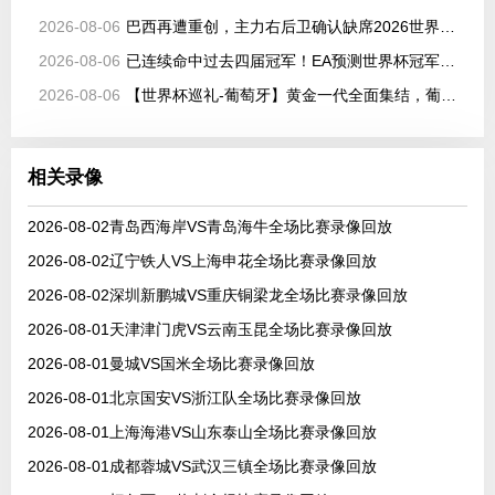
2026-08-06
巴西再遭重创，主力右后卫确认缺席2026世界杯，安切洛蒂作出回应
2026-08-06
已连续命中过去四届冠军！EA预测世界杯冠军：西班牙将捧杯
2026-08-06
【世界杯巡礼-葡萄牙】黄金一代全面集结，葡萄牙如何打好手中的满级号？
相关录像
2026-08-02青岛西海岸VS青岛海牛全场比赛录像回放
2026-08-02辽宁铁人VS上海申花全场比赛录像回放
2026-08-02深圳新鹏城VS重庆铜梁龙全场比赛录像回放
2026-08-01天津津门虎VS云南玉昆全场比赛录像回放
2026-08-01曼城VS国米全场比赛录像回放
2026-08-01北京国安VS浙江队全场比赛录像回放
2026-08-01上海海港VS山东泰山全场比赛录像回放
2026-08-01成都蓉城VS武汉三镇全场比赛录像回放