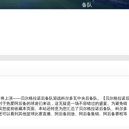
备队
场精彩对决即将上演——贝尔格拉诺后备队迎战科尔多瓦中央后备队。【贝尔格拉诺
，对于热爱阿后备的球迷们来说，这无疑是一场不容错过的盛宴。为避免错
建议您提前收藏本页面。本站还特意为您汇总了贝尔格拉诺后备队、科尔多
还可以看到其他篮球比赛直播、阿后备回放、阿后备集锦、阿后备赛程等