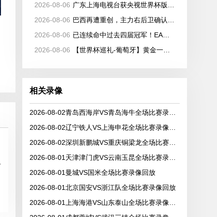
2026-08-06
广东上海电视台获央视世界杯版权！价格仅千万级 网络平台却花了16亿
2026-08-06
巴西再遭重创，主力右后卫确认缺席2026世界杯，安切洛蒂作出回应
2026-08-06
已连续命中过去四届冠军！EA预测世界杯冠军：西班牙将捧杯
2026-08-06
【世界杯巡礼-葡萄牙】黄金一代全面集结，葡萄牙如何打好手中的满级号？
相关录像
2026-08-02青岛西海岸VS青岛海牛全场比赛录像回放
2026-08-02辽宁铁人VS上海申花全场比赛录像回放
2026-08-02深圳新鹏城VS重庆铜梁龙全场比赛录像回放
2026-08-01天津津门虎VS云南玉昆全场比赛录像回放
后
2026-08-01曼城VS国米全场比赛录像回放
2026-08-01北京国安VS浙江队全场比赛录像回放
2026-08-01上海海港VS山东泰山全场比赛录像回放