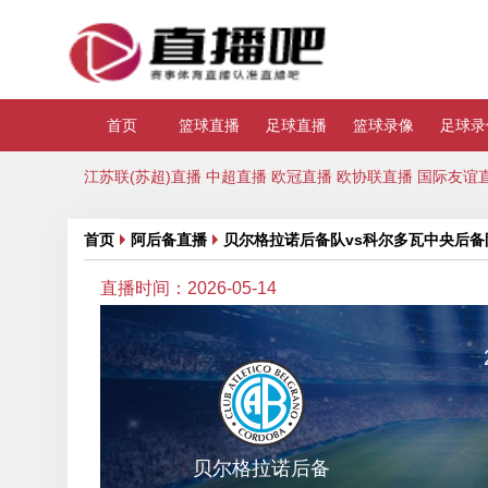
首页
篮球直播
足球直播
篮球录像
足球录
江苏联(苏超)直播
中超直播
欧冠直播
欧协联直播
国际友谊
首页
阿后备直播
贝尔格拉诺后备队vs科尔多瓦中央后备
直播时间：2026-05-14
贝尔格拉诺后备