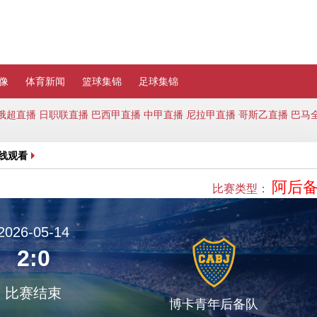
像
体育新闻
篮球集锦
足球集锦
俄超直播
日职联直播
巴西甲直播
中甲直播
尼拉甲直播
哥斯乙直播
巴马
线观看
阿后
比赛类型：
2026-05-14
2:0
比赛结束
博卡青年后备队