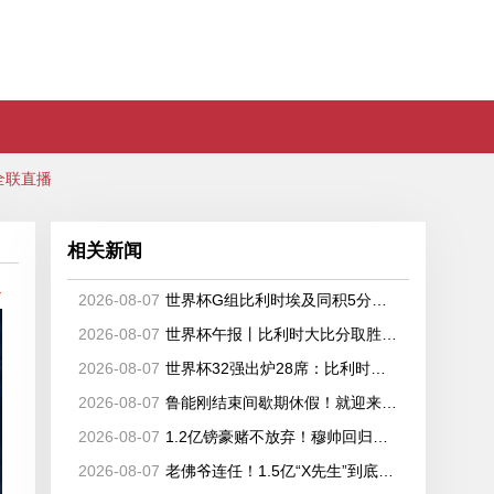
全联直播
相关新闻
备
2026-08-07
世界杯G组比利时埃及同积5分晋级，伊朗新西兰出局
2026-08-07
世界杯午报丨比利时大比分取胜小组第一出线 埃及晋级淘汰赛
2026-08-07
世界杯32强出炉28席：比利时、塞内加尔晋级，韩国、伊朗待定
2026-08-07
鲁能刚结束间歇期休假！就迎来6张新面孔，都是韩鹏看好的强援
2026-08-07
1.2亿镑豪赌不放弃！穆帅回归锁定核心，皇马持续猛攻世界杯中场
2026-08-07
老佛爷连任！1.5亿“X先生”到底会是谁？皇马即将迎来队史最高身价球