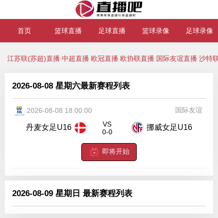
首页
篮球直播
足球直播
篮球录像
足球录像
江苏联(苏超)直播
中超直播
欧冠直播
欧协联直播
国际友谊直播
沙特
2026-08-08 星期六最新赛程列表
国际友谊
2026-08-08 18:00:00
VS
丹麦女足U16
挪威女足U16
0-0
即将开始
2026-08-09 星期日 最新赛程列表