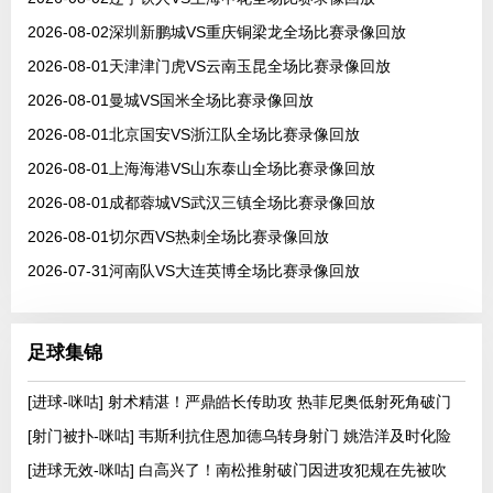
2026-08-02深圳新鹏城VS重庆铜梁龙全场比赛录像回放
2026-08-01天津津门虎VS云南玉昆全场比赛录像回放
2026-08-01曼城VS国米全场比赛录像回放
2026-08-01北京国安VS浙江队全场比赛录像回放
2026-08-01上海海港VS山东泰山全场比赛录像回放
2026-08-01成都蓉城VS武汉三镇全场比赛录像回放
2026-08-01切尔西VS热刺全场比赛录像回放
2026-07-31河南队VS大连英博全场比赛录像回放
足球集锦
[进球-咪咕] 射术精湛！严鼎皓长传助攻 热菲尼奥低射死角破门
[射门被扑-咪咕] 韦斯利抗住恩加德乌转身射门 姚浩洋及时化险
[进球无效-咪咕] 白高兴了！南松推射破门因进攻犯规在先被吹