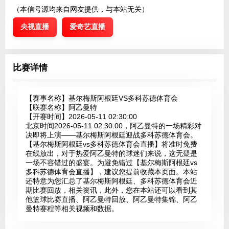
（本信号源均来自网友提供，与本站无关）
央视直播
爱奇艺直播
比赛详情
【赛事名称】
基尔梅斯阿根廷VS多科苏德体育会
【联赛名称】
阿乙曼特
【开赛时间】
2026-05-11 02:30:00
北京时间2026-05-11 02:30:00，阿乙曼特的一场精彩对
决即将上演——基尔梅斯阿根廷迎战多科苏德体育会。
【基尔梅斯阿根廷vs多科苏德体育会直播】将准时免费
在线放出，对于热爱阿乙曼特的球迷们来说，这无疑是
一场不容错过的盛宴。为避免错过【基尔梅斯阿根廷vs
多科苏德体育会直播】，建议您提前收藏本页面。本站
还特意为您汇总了基尔梅斯阿根廷、多科苏德体育会近
期比赛回放，相关资讯，此外，您在本站还可以看到其
他篮球比赛直播、阿乙曼特回放、阿乙曼特集锦、阿乙
曼特赛程等相关视频和数据。