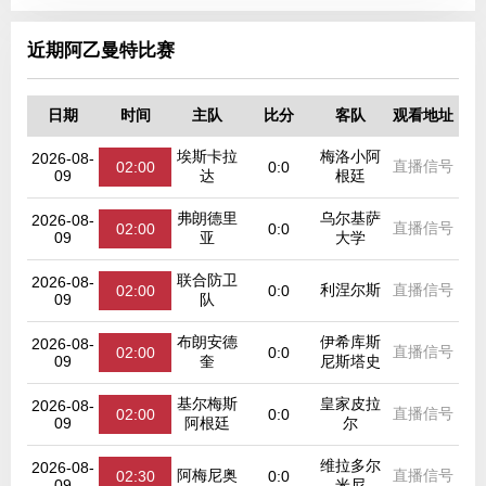
近期阿乙曼特比赛
日期
时间
主队
比分
客队
观看地址
埃斯卡拉
梅洛小阿
2026-08-
直播信号
02:00
0:0
09
达
根廷
弗朗德里
乌尔基萨
2026-08-
直播信号
02:00
0:0
09
亚
大学
联合防卫
2026-08-
利涅尔斯
直播信号
02:00
0:0
09
队
布朗安德
伊希库斯
2026-08-
直播信号
02:00
0:0
09
奎
尼斯塔史
基尔梅斯
皇家皮拉
2026-08-
直播信号
02:00
0:0
09
阿根廷
尔
维拉多尔
2026-08-
阿梅尼奥
直播信号
02:30
0:0
09
米尼