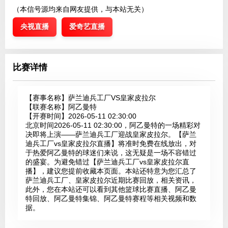
（本信号源均来自网友提供，与本站无关）
央视直播
爱奇艺直播
比赛详情
【赛事名称】
萨兰迪兵工厂VS皇家皮拉尔
【联赛名称】
阿乙曼特
【开赛时间】
2026-05-11 02:30:00
北京时间2026-05-11 02:30:00，阿乙曼特的一场精彩对
决即将上演——萨兰迪兵工厂迎战皇家皮拉尔。【萨兰
迪兵工厂vs皇家皮拉尔直播】将准时免费在线放出，对
于热爱阿乙曼特的球迷们来说，这无疑是一场不容错过
的盛宴。为避免错过【萨兰迪兵工厂vs皇家皮拉尔直
播】，建议您提前收藏本页面。本站还特意为您汇总了
萨兰迪兵工厂、皇家皮拉尔近期比赛回放，相关资讯，
此外，您在本站还可以看到其他篮球比赛直播、阿乙曼
特回放、阿乙曼特集锦、阿乙曼特赛程等相关视频和数
据。