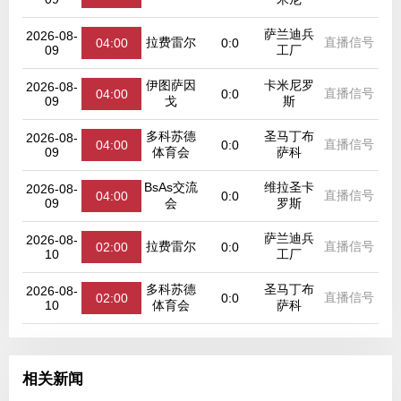
萨兰迪兵
2026-08-
拉费雷尔
直播信号
04:00
0:0
09
工厂
伊图萨因
卡米尼罗
2026-08-
直播信号
04:00
0:0
09
戈
斯
多科苏德
圣马丁布
2026-08-
直播信号
04:00
0:0
09
体育会
萨科
BsAs交流
维拉圣卡
2026-08-
直播信号
04:00
0:0
09
会
罗斯
萨兰迪兵
2026-08-
拉费雷尔
直播信号
02:00
0:0
10
工厂
多科苏德
圣马丁布
2026-08-
直播信号
02:00
0:0
10
体育会
萨科
相关新闻