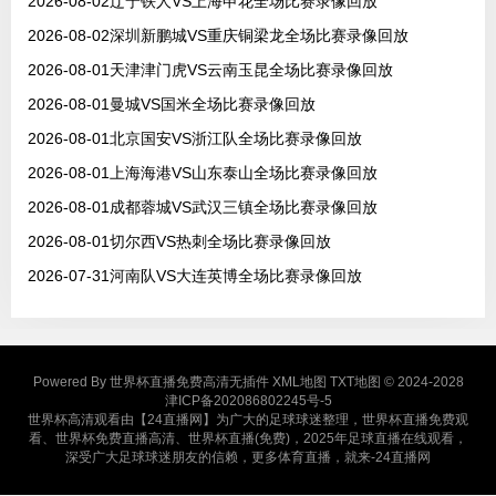
2026-08-02辽宁铁人VS上海申花全场比赛录像回放
2026-08-02深圳新鹏城VS重庆铜梁龙全场比赛录像回放
2026-08-01天津津门虎VS云南玉昆全场比赛录像回放
2026-08-01曼城VS国米全场比赛录像回放
2026-08-01北京国安VS浙江队全场比赛录像回放
2026-08-01上海海港VS山东泰山全场比赛录像回放
2026-08-01成都蓉城VS武汉三镇全场比赛录像回放
2026-08-01切尔西VS热刺全场比赛录像回放
2026-07-31河南队VS大连英博全场比赛录像回放
Powered By
世界杯直播免费高清无插件
XML地图
TXT地图
© 2024-2028
津ICP备202086802245号-5
世界杯高清观看由【24直播网】为广大的足球球迷整理，世界杯直播免费观
看、世界杯免费直播高清、世界杯直播(免费)，2025年足球直播在线观看，
深受广大足球球迷朋友的信赖，更多体育直播，就来-24直播网