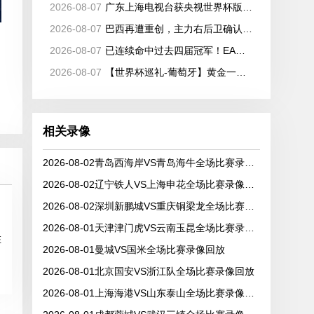
2026-08-07
广东上海电视台获央视世界杯版权！价格仅千万级 网络平台却花了16亿
2026-08-07
巴西再遭重创，主力右后卫确认缺席2026世界杯，安切洛蒂作出回应
2026-08-07
已连续命中过去四届冠军！EA预测世界杯冠军：西班牙将捧杯
2026-08-07
【世界杯巡礼-葡萄牙】黄金一代全面集结，葡萄牙如何打好手中的满级号？
相关录像
2026-08-02青岛西海岸VS青岛海牛全场比赛录像回放
2026-08-02辽宁铁人VS上海申花全场比赛录像回放
2026-08-02深圳新鹏城VS重庆铜梁龙全场比赛录像回放
2026-08-01天津津门虎VS云南玉昆全场比赛录像回放
在
2026-08-01曼城VS国米全场比赛录像回放
2026-08-01北京国安VS浙江队全场比赛录像回放
2026-08-01上海海港VS山东泰山全场比赛录像回放