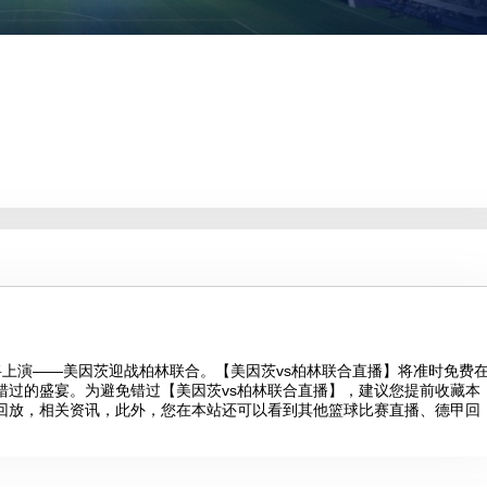
彩对决即将上演——美因茨迎战柏林联合。【美因茨vs柏林联合直播】将准时免费
错过的盛宴。为避免错过【美因茨vs柏林联合直播】，建议您提前收藏本
回放，相关资讯，此外，您在本站还可以看到其他篮球比赛直播、德甲回