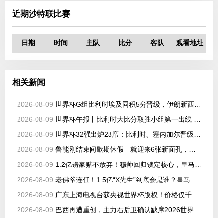
近期沙特联比赛
日期
时间
主队
比分
客队
观看地址
相关新闻
2026-08-09
世界杯G组比利时埃及同积5分晋级，伊朗新西兰出局
2026-08-09
世界杯午报丨比利时大比分取胜小组第一出线 埃及晋级淘汰赛
2026-08-09
世界杯32强出炉28席：比利时、塞内加尔晋级，韩国、伊朗待定
2026-08-09
鲁能刚结束间歇期休假！就迎来6张新面孔，都是韩鹏看好的强援
2026-08-09
1.2亿镑豪赌不放弃！穆帅回归锁定核心，皇马持续猛攻世界杯中场
2026-08-09
老佛爷连任！1.5亿“X先生”到底会是谁？皇马即将迎来队史最高身价球
2026-08-09
广东上海电视台获央视世界杯版权！价格仅千万级 网络平台却花了16亿
2026-08-09
巴西再遭重创，主力右后卫确认缺席2026世界杯，安切洛蒂作出回应