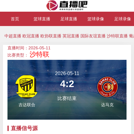
首页
篮球直播
足球直播
篮球录像
足球录像
中超直播
欧冠直播
欧协联直播
英冠直播
国际友谊直播
沙特联直播
葡
直播时间：2026-05-11
沙特联
比赛类型：
2026-05-11
4:2
比赛结束
吉达联合
达马克
直播信号源