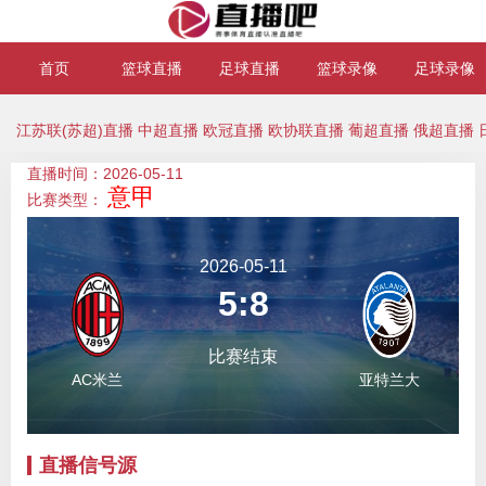
首页
篮球直播
足球直播
篮球录像
足球录像
江苏联(苏超)直播
中超直播
欧冠直播
欧协联直播
葡超直播
俄超直播
直播时间：2026-05-11
意甲
比赛类型：
2026-05-11
5:8
比赛结束
AC米兰
亚特兰大
直播信号源