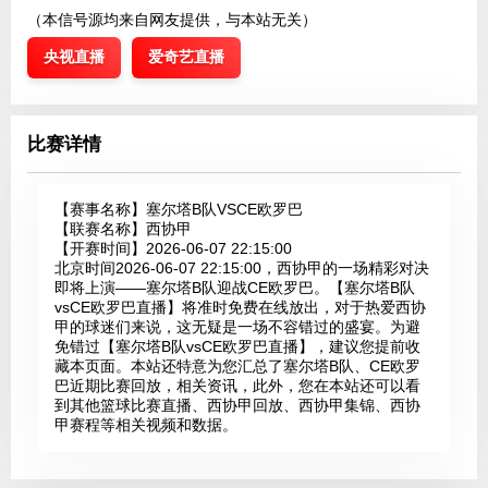
（本信号源均来自网友提供，与本站无关）
央视直播
爱奇艺直播
比赛详情
【赛事名称】
塞尔塔B队VSCE欧罗巴
【联赛名称】
西协甲
【开赛时间】
2026-06-07 22:15:00
北京时间2026-06-07 22:15:00，西协甲的一场精彩对决
即将上演——塞尔塔B队迎战CE欧罗巴。【塞尔塔B队
vsCE欧罗巴直播】将准时免费在线放出，对于热爱西协
甲的球迷们来说，这无疑是一场不容错过的盛宴。为避
免错过【塞尔塔B队vsCE欧罗巴直播】，建议您提前收
藏本页面。本站还特意为您汇总了塞尔塔B队、CE欧罗
巴近期比赛回放，相关资讯，此外，您在本站还可以看
到其他篮球比赛直播、西协甲回放、西协甲集锦、西协
甲赛程等相关视频和数据。