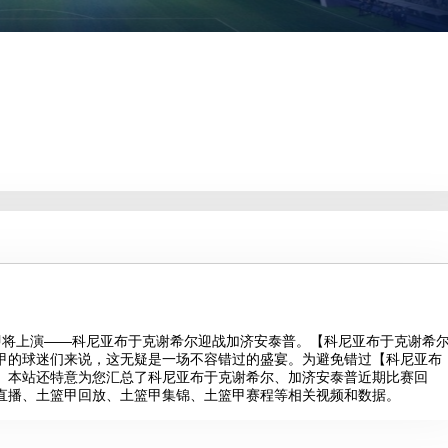
场精彩对决即将上演——科尼亚布于克谢希尔迎战加济安泰普。【科尼亚布于克谢希
篮甲的球迷们来说，这无疑是一场不容错过的盛宴。为避免错过【科尼亚布
面。本站还特意为您汇总了科尼亚布于克谢希尔、加济安泰普近期比赛回
直播、土篮甲回放、土篮甲集锦、土篮甲赛程等相关视频和数据。